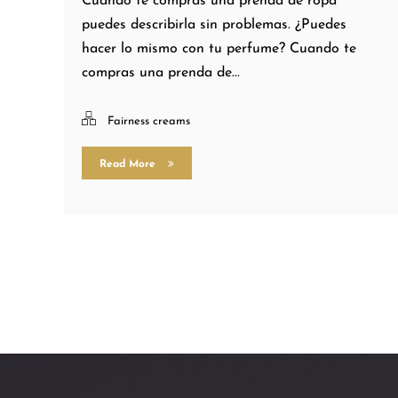
Cuando te compras una prenda de ropa
puedes describirla sin problemas. ¿Puedes
hacer lo mismo con tu perfume? Cuando te
compras una prenda de...
Fairness creams
Read More