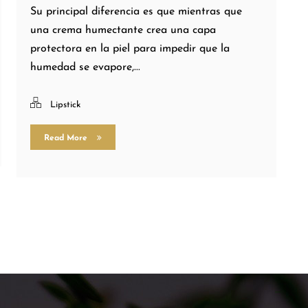
Su principal diferencia es que mientras que
una crema humectante crea una capa
protectora en la piel para impedir que la
humedad se evapore,...
Lipstick
Read More