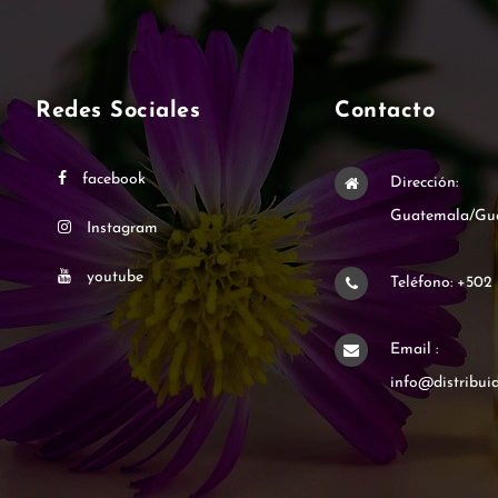
Redes Sociales
Contacto
facebook
Dirección:
Guatemala/Gu
Instagram
youtube
Teléfono: +502
Email :
info@distribui