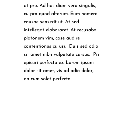
at pro. Ad has diam vero singulis,
cu pro quod alterum. Eum homero
causae senserit ut. At sed
intellegat elaboraret. At recusabo
platonem vim, case audire
contentiones cu usu. Duis sed odio
sit amet nibh vulputate cursus. Pri
epicuri perfecto ex. Lorem ipsum
dolor sit amet, vis ad odio dolor,
no cum solet perfecto.