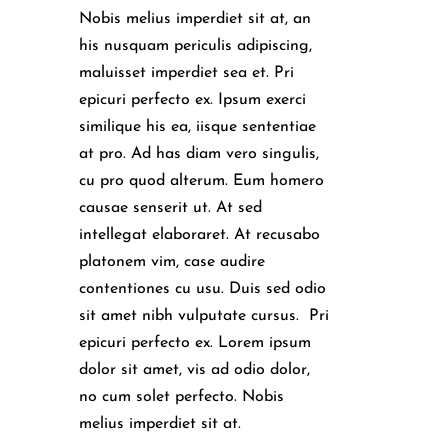
Nobis melius imperdiet sit at, an
his nusquam periculis adipiscing,
maluisset imperdiet sea et. Pri
epicuri perfecto ex. Ipsum exerci
similique his ea, iisque sententiae
at pro. Ad has diam vero singulis,
cu pro quod alterum. Eum homero
causae senserit ut. At sed
intellegat elaboraret. At recusabo
platonem vim, case audire
contentiones cu usu. Duis sed odio
sit amet nibh vulputate cursus. Pri
epicuri perfecto ex. Lorem ipsum
dolor sit amet, vis ad odio dolor,
no cum solet perfecto. Nobis
melius imperdiet sit at.