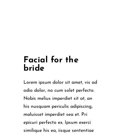
Facial for the
bride
Lorem ipsum dolor sit amet, vis ad
odio dolor, no cum solet perfecto.
Nobis melius imperdiet sit at, an
his nusquam periculis adipiscing,
maluisset imperdiet sea et. Pri
epicuri perfecto ex. Ipsum exerci
similique his ea, iisque sententiae